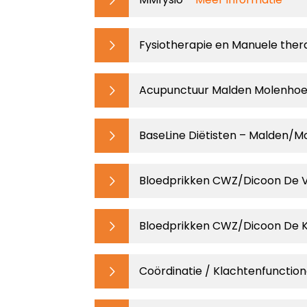
Fysiotherapie en Manuele the
Acupunctuur Malden Molenho
BaseLine
Diëtisten – Malden/
Bloedprikken CWZ/Dicoon De 
Bloedprikken CWZ/Dicoon De 
Coördinatie / Klachtenfunction