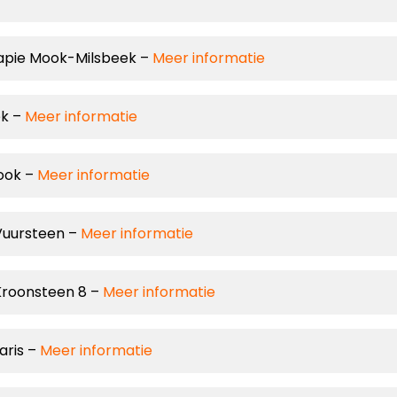
rapie Mook-Milsbeek –
Meer informatie
ek –
Meer informatie
Mook
–
Meer informatie
Vuursteen –
Meer informatie
Kroonsteen 8 –
Meer informatie
aris –
Meer informatie