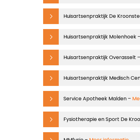
Huisartsenpraktijk De Kroonst
Huisartsenpraktijk Molenhoek 
Huisartsenpraktijk Overasselt 
Huisartsenpraktijk Medisch C
Service Apotheek Malden –
Me
Fysiotherapie en Sport De Kro
MMfysio –
Meer informatie