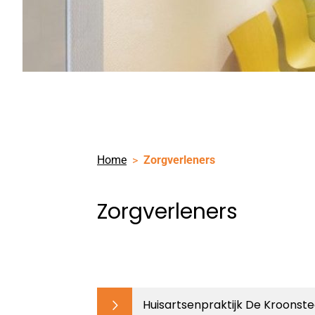
Home
Zorgverleners
Zorgverleners
Huisartsenpraktijk De Kroons