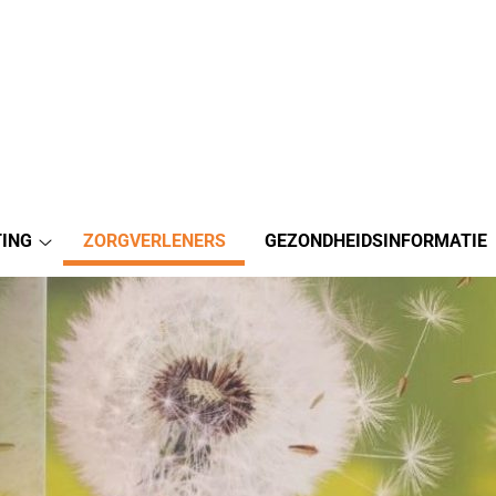
TING
ZORGVERLENERS
GEZONDHEIDSINFORMATIE
Stichting
submenu