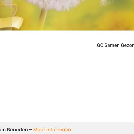
GC Samen Gezo
teen Beneden –
Meer informatie