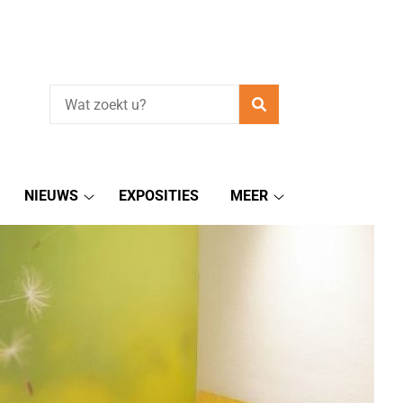
Zoeken
NIEUWS
EXPOSITIES
MEER
Nieuws
Meer
submenu
submenu