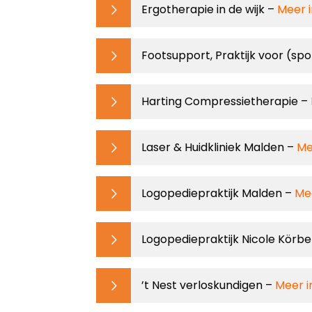
Ergotherapie in de wijk –
Meer 
Footsupport, Praktijk voor (sp
Harting Compressietherapie –
Laser & Huidkliniek Malden –
Me
Logopediepraktijk Malden –
Me
Logopediepraktijk Nicole Körbe
’t Nest verloskundigen –
Meer i