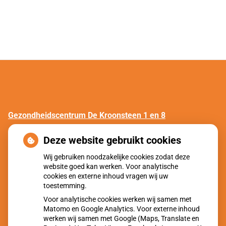
Gezondheidscentrum De Kroonsteen 1 en 8
Gezond hart in Malden
Deze website gebruikt cookies
Gezondheidscentrum De Vuursteen
Wij gebruiken noodzakelijke cookies zodat deze
website goed kan werken. Voor analytische
Gezond hart in Molenhoek
cookies en externe inhoud vragen wij uw
toestemming.
Huisartsenpraktijk Overasselt
Voor analytische cookies werken wij samen met
Gezond hart in Overasselt
Matomo en Google Analytics. Voor externe inhoud
werken wij samen met Google (Maps, Translate en