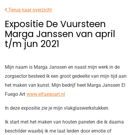
facebook
Instagram
Terug naar overzicht
pagina
pagina
Expositie De Vuursteen
Marga Janssen van april
t/m jun 2021
Mijn naam is Marga Janssen en naast mijn werk in de
zorgsector besteed ik een groot gedeelte van mijn tijd aan
het maken van kunst. Mijn bedrijf heet Marga Janssen El
Fuego Art
www.elfuegoart.nl
In deze expositie zie je mijn vlakglaswerkstukken.
Ik start met het maken van houten panelen die ik daarna
beschilder waarbij ik me laat leiden door emotie of