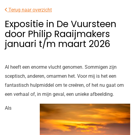
facebook
Instagram
Terug naar overzicht
pagina
pagina
Expositie in De Vuursteen
door Philip Raaijmakers
januari t/m maart 2026
AI heeft een enorme vlucht genomen. Sommigen zijn
sceptisch, anderen, omarmen het. Voor mij is het een
fantastisch hulpmiddel om te creëren, of het nu gaat om
een verhaal of, in mijn geval, een unieke afbeelding.
Als