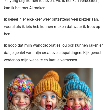
Yinyang-stijl komen tot leven. Als ik het kan verbeelden,
kan ik het met AI maken.
Ik beleef hier elke keer weer ontzettend veel plezier aan,
vooral als ik iets heb kunnen maken dat waar ik trots op
ben.
Ik hoop dat mijn wanddecoraties jou ook kunnen raken en
dat je geniet van mijn creatieve uitspattingen. Kijk gerust
verder op mijn website en laat je verrassen.