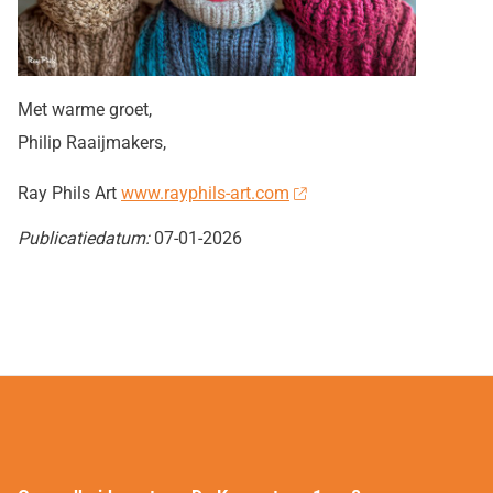
Met warme groet,
Philip Raaijmakers,
Ray Phils Art
www.rayphils-art.com
Publicatiedatum:
07-01-2026