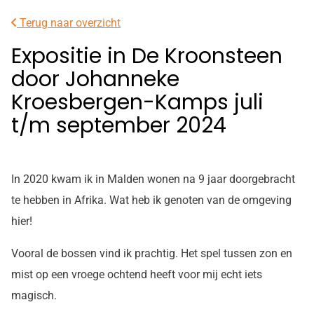
facebook
Instagram
Terug naar overzicht
pagina
pagina
Expositie in De Kroonsteen
door Johanneke
Kroesbergen-Kamps juli
t/m september 2024
In 2020 kwam ik in Malden wonen na 9 jaar doorgebracht
te hebben in Afrika. Wat heb ik genoten van de omgeving
hier!
Vooral de bossen vind ik prachtig. Het spel tussen zon en
mist op een vroege ochtend heeft voor mij echt iets
magisch.