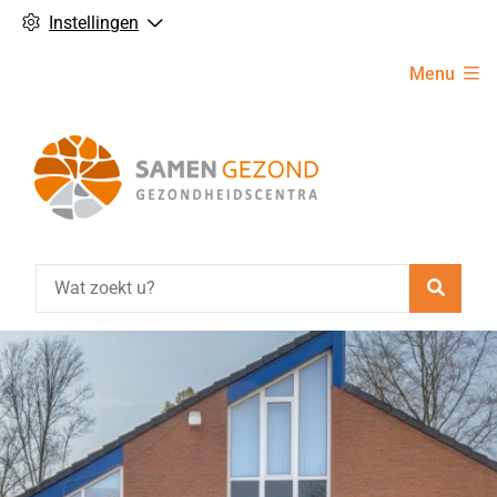
Instellingen
Hoofdmenu
Menu
Zoeke