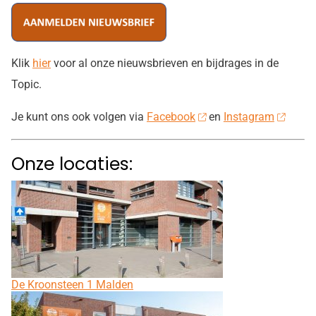
Klik
hier
voor al onze nieuwsbrieven en bijdrages in de
Topic.
Je kunt ons ook volgen via
Facebook
en
Instagram
Onze locaties:
De Kroonsteen 1 Malden