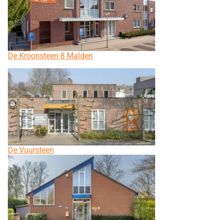
De Kroonsteen 8 Malden
De Vuursteen