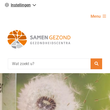
Instellingen
Hoofdmenu
Menu
Zoeke