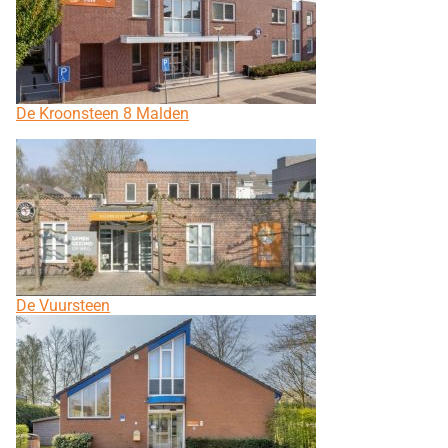
De Kroonsteen 8 Malden
De Vuursteen