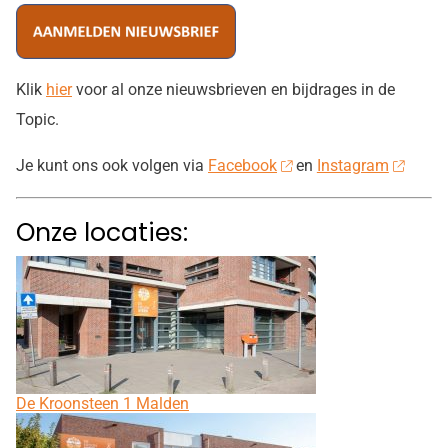
Klik
hier
voor al onze nieuwsbrieven en bijdrages in de
Topic.
Je kunt ons ook volgen via
Facebook
en
Instagram
Onze locaties:
De Kroonsteen 1 Malden